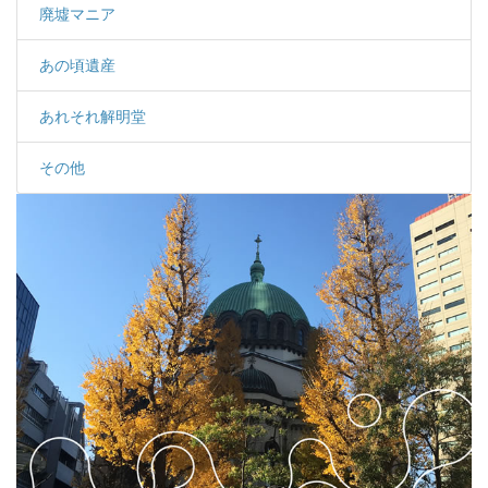
廃墟マニア
あの頃遺産
あれそれ解明堂
その他