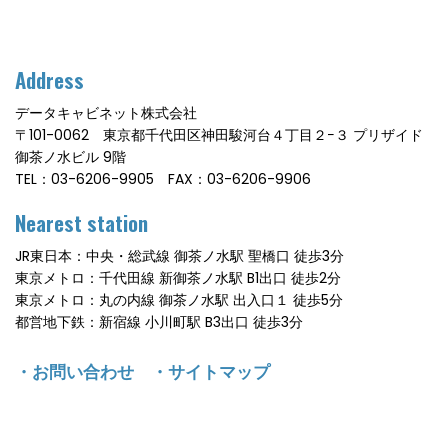
Address
データキャビネット株式会社
〒101-0062 東京都千代田区神田駿河台４丁目２−３ プリザイド
御茶ノ水ビル 9階
TEL：03-6206-9905 FAX：03-6206-9906
Nearest station
JR東日本：中央・総武線 御茶ノ水駅 聖橋口 徒歩3分
東京メトロ：千代田線 新御茶ノ水駅 B1出口 徒歩2分
東京メトロ：丸の内線 御茶ノ水駅 出入口１ 徒歩5分
都営地下鉄：新宿線 小川町駅 B3出口 徒歩3分
・
お問い合わせ
・
サイトマップ